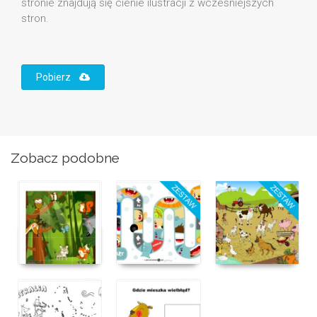
stronie znajdują się cienie ilustracji z wcześniejszych
stron.
Pobierz
Zobacz podobne