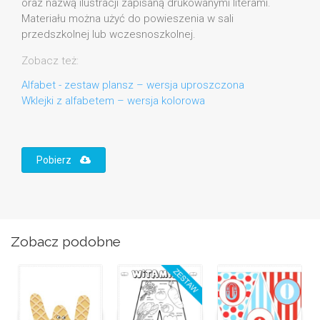
oraz nazwą ilustracji zapisaną drukowanymi literami.
Materiału można użyć do powieszenia w sali
przedszkolnej lub wczesnoszkolnej.
Zobacz też:
Alfabet - zestaw plansz – wersja uproszczona
Wklejki z alfabetem – wersja kolorowa
Pobierz
Zobacz podobne