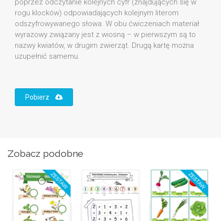
poprzez odczytanie kolejnych cyfr (znajdujących się w
rogu klocków) odpowiadających kolejnym literom
odszyfrowywanego słowa. W obu ćwiczeniach materiał
wyrazowy związany jest z wiosną – w pierwszym są to
nazwy kwiatów, w drugim zwierząt. Drugą kartę można
uzupełnić samemu.
Pobierz
Zobacz podobne