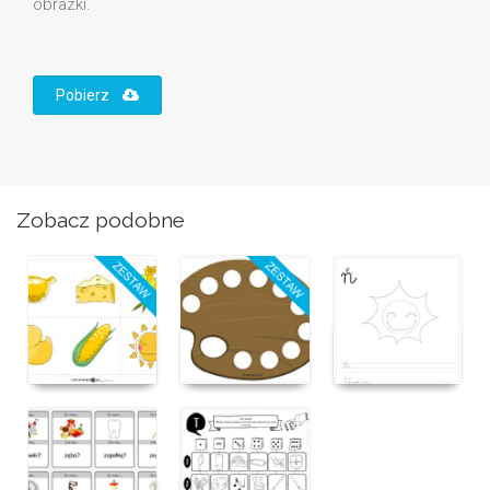
obrazki.
Pobierz
Zobacz podobne