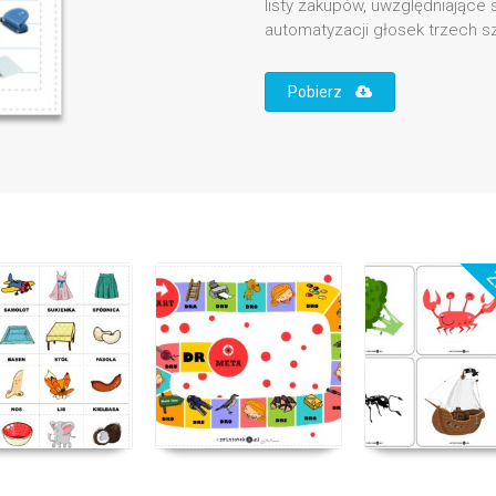
listy zakupów, uwzględniające
automatyzacji głosek trzech s
Pobierz