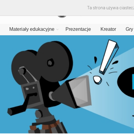
Ta strona używa ciastecz
Materiały edukacyjne
Prezentacje
Kreator
Gry