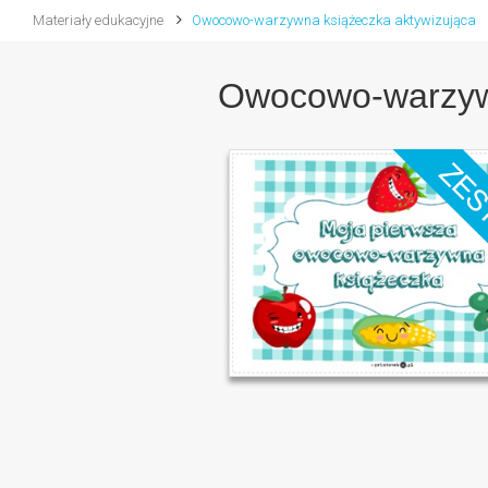
Materiały edukacyjne
Owocowo-warzywna książeczka aktywizująca
Owocowo-warzywn