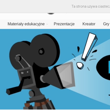
Ta strona używa ciastecz
Materiały edukacyjne
Prezentacje
Kreator
Gry