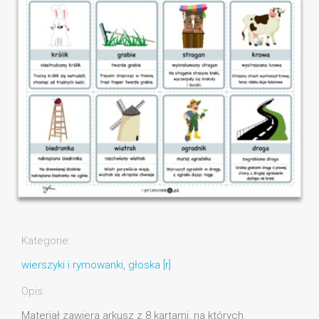
Kategorie:
wierszyki i rymowanki
,
głoska [r]
Opis:
Materiał zawiera arkusz z 8 kartami, na których