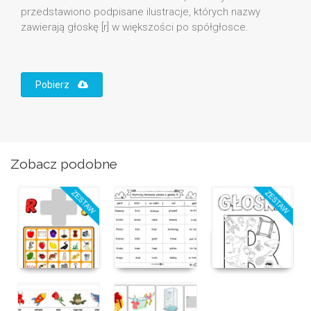
przedstawiono podpisane ilustracje, których nazwy
zawierają głoskę [r] w większości po spółgłosce.
Pobierz
Zobacz podobne