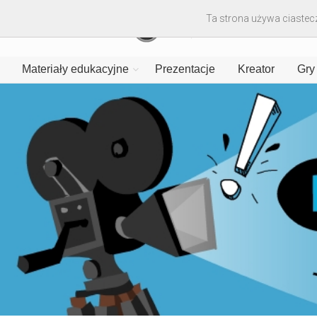
Ta strona używa ciastecz
Materiały edukacyjne
Prezentacje
Kreator
Gry