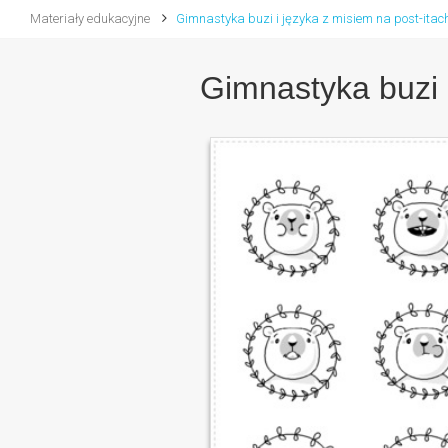
Materiały edukacyjne
Gimnastyka buzi i języka z misiem na post-itac
Gimnastyka buzi i