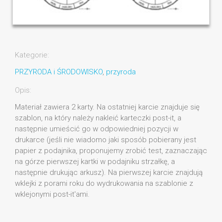
Kategorie:
PRZYRODA i ŚRODOWISKO
,
przyroda
Opis:
Materiał zawiera 2 karty. Na ostatniej karcie znajduje się
szablon, na który należy nakleić karteczki post-it, a
następnie umieścić go w odpowiedniej pozycji w
drukarce (jeśli nie wiadomo jaki sposób pobierany jest
papier z podajnika, proponujemy zrobić test, zaznaczając
na górze pierwszej kartki w podajniku strzałkę, a
następnie drukując arkusz). Na pierwszej karcie znajdują
wklejki z porami roku do wydrukowania na szablonie z
wklejonymi post-it'ami.