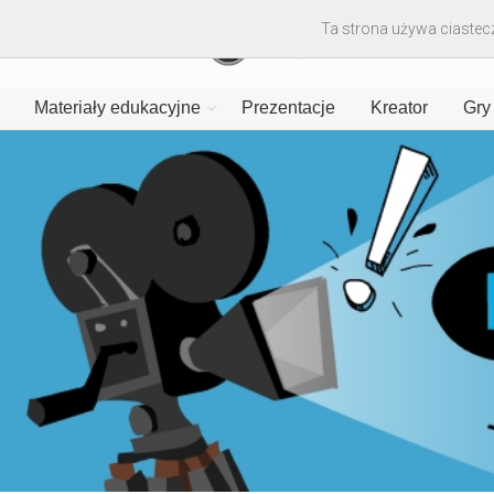
Ta strona używa ciastecz
Materiały edukacyjne
Prezentacje
Kreator
Gry