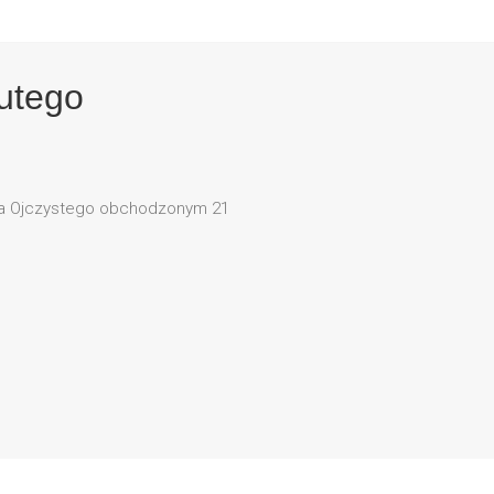
utego
yka Ojczystego obchodzonym 21