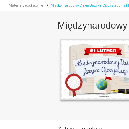
Materiały edukacyjne
Międzynarodowy Dzień Języka Ojczystego - 21 
Międzynarodowy D
Zobacz podobne