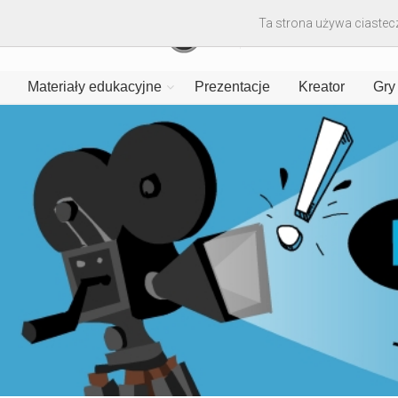
Ta strona używa ciastecz
Materiały edukacyjne
Prezentacje
Kreator
Gry