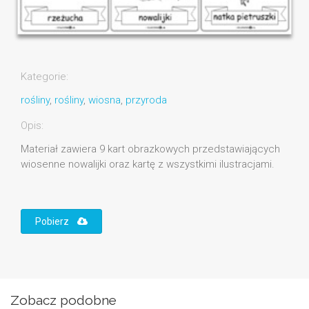
Kategorie:
rośliny
,
rośliny
,
wiosna
,
przyroda
Opis:
Materiał zawiera 9 kart obrazkowych przedstawiających
wiosenne nowalijki oraz kartę z wszystkimi ilustracjami.
Pobierz
Zobacz podobne