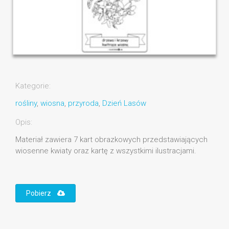
Kategorie:
rośliny
,
wiosna
,
przyroda
,
Dzień Lasów
Opis:
Materiał zawiera 7 kart obrazkowych przedstawiających
wiosenne kwiaty oraz kartę z wszystkimi ilustracjami.
Pobierz