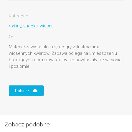
Kategorie:
rośliny
,
sudoku
,
wiosna
Opis:
Materiał zawiera planszę do gry z ilustracjami
wiosennych kwiatów. Zabawa polega na umieszczeniu
brakujących obrazków tak, by nie powtarzały się w pionie
i poziomie.
Pobierz
Zobacz podobne