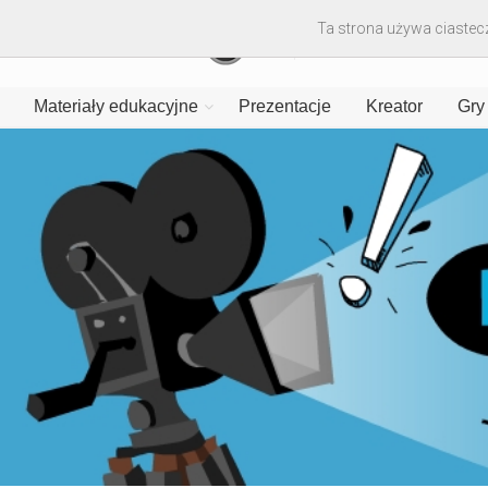
Ta strona używa ciastecz
Materiały edukacyjne
Prezentacje
Kreator
Gry