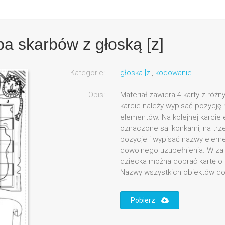
 skarbów z głoską [z]
Kategorie:
głoska [z]
,
kodowanie
Opis:
Materiał zawiera 4 karty z róż
karcie należy wypisać pozycję
elementów. Na kolejnej karcie
oznaczone są ikonkami, na trz
pozycje i wypisać nazwy eleme
dowolnego uzupełnienia. W zal
dziecka można dobrać kartę o
Nazwy wszystkich obiektów do o
Pobierz