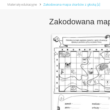
Materiały edukacyjne
Zakodowana mapa skarbów z głoską [z]
Zakodowana mapa