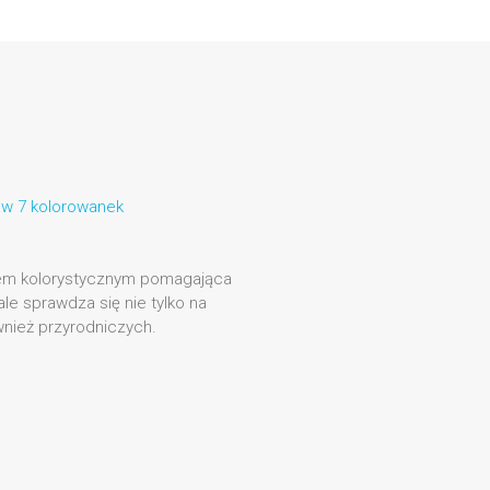
aw 7 kolorowanek
rem kolorystycznym pomagająca
le sprawdza się nie tylko na
wnież przyrodniczych.