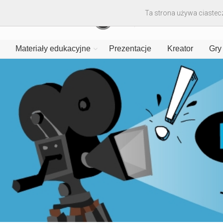
Ta strona używa ciastecz
Materiały edukacyjne
Prezentacje
Kreator
Gry