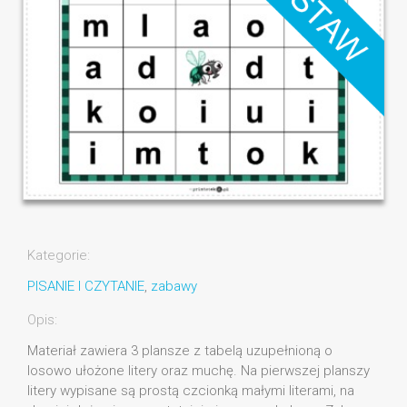
Kategorie:
PISANIE I CZYTANIE
,
zabawy
Opis:
Materiał zawiera 3 plansze z tabelą uzupełnioną o
losowo ułożone litery oraz muchę. Na pierwszej planszy
litery wypisane są prostą czcionką małymi literami, na