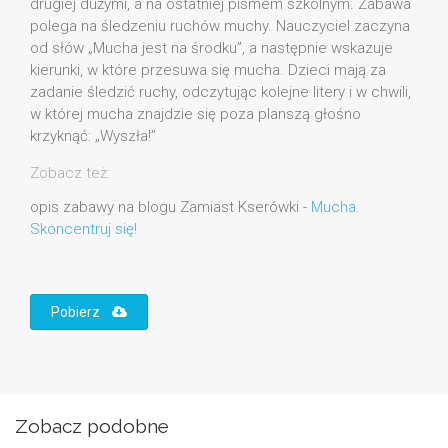
drugiej dużymi, a na ostatniej pismem szkolnym. Zabawa
polega na śledzeniu ruchów muchy. Nauczyciel zaczyna
od słów „Mucha jest na środku”, a następnie wskazuje
kierunki, w które przesuwa się mucha. Dzieci mają za
zadanie śledzić ruchy, odczytując kolejne litery i w chwili,
w której mucha znajdzie się poza planszą głośno
krzyknąć: „Wyszła!”
Zobacz też:
opis zabawy na blogu Zamiast Kserówki -
Mucha.
Skoncentruj się!
Pobierz
Zobacz podobne