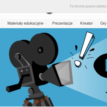
Ta strona używa ciastecz
Materiały edukacyjne
Prezentacje
Kreator
Gry