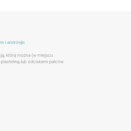
n i andrzejki
acją, którą można (w miejscu
plasteliną lub odciskami palców.