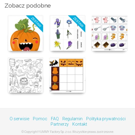
Zobacz podobne
O serwisie
Pomoc
FAQ
Regulamin
Polityka prywatności
Partnerzy
Kontakt
© Copyright YUMMY Factory Sp. z o.o. Wszystkie prawa zastrzeżone.