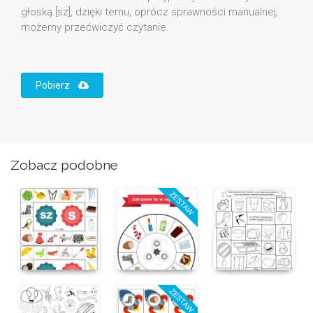
głoską [sz], dzięki temu, oprócz sprawności manualnej,
możemy przećwiczyć czytanie.
Pobierz
Zobacz podobne