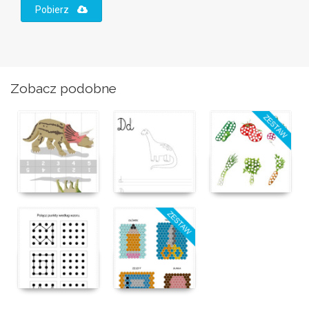
Pobierz
Zobacz podobne