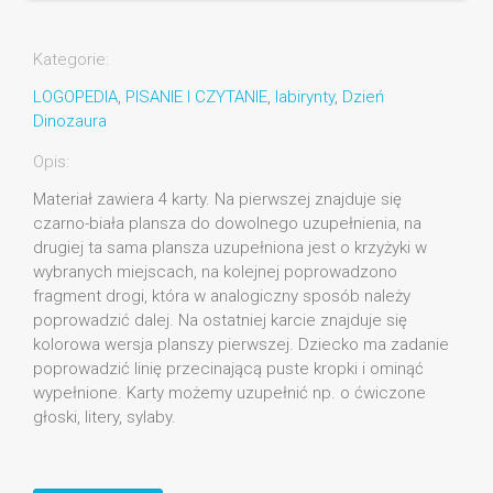
Kategorie:
LOGOPEDIA
,
PISANIE I CZYTANIE
,
labirynty
,
Dzień
Dinozaura
Opis:
Materiał zawiera 4 karty. Na pierwszej znajduje się
czarno-biała plansza do dowolnego uzupełnienia, na
drugiej ta sama plansza uzupełniona jest o krzyżyki w
wybranych miejscach, na kolejnej poprowadzono
fragment drogi, która w analogiczny sposób należy
poprowadzić dalej. Na ostatniej karcie znajduje się
kolorowa wersja planszy pierwszej. Dziecko ma zadanie
poprowadzić linię przecinającą puste kropki i ominąć
wypełnione. Karty możemy uzupełnić np. o ćwiczone
głoski, litery, sylaby.