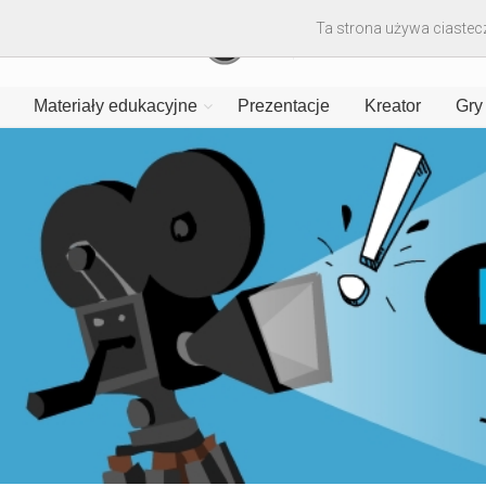
Ta strona używa ciastecz
Materiały edukacyjne
Prezentacje
Kreator
Gry