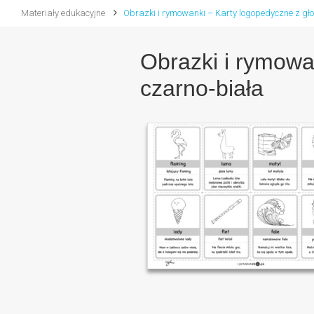
Materiały edukacyjne
Obrazki i rymowanki – Karty logopedyczne z głos
Obrazki i rymowan
czarno-biała