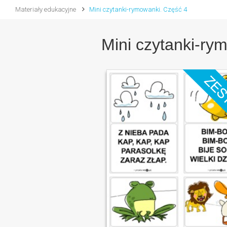
Materiały edukacyjne
Mini czytanki-rymowanki. Część 4
Mini czytanki-ry