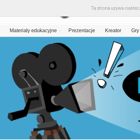
Ta strona używa ciastecz
Materiały edukacyjne
Prezentacje
Kreator
Gry