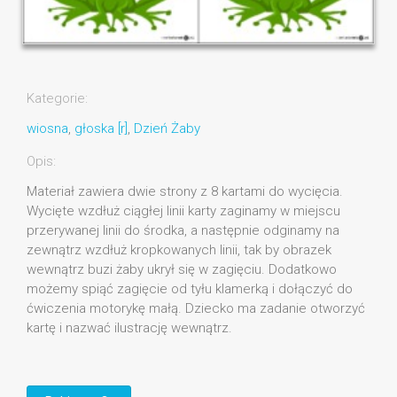
Kategorie:
wiosna
,
głoska [r]
,
Dzień Żaby
Opis:
Materiał zawiera dwie strony z 8 kartami do wycięcia.
Wycięte wzdłuż ciągłej linii karty zaginamy w miejscu
przerywanej linii do środka, a następnie odginamy na
zewnątrz wzdłuż kropkowanych linii, tak by obrazek
wewnątrz buzi żaby ukrył się w zagięciu. Dodatkowo
możemy spiąć zagięcie od tyłu klamerką i dołączyć do
ćwiczenia motorykę małą. Dziecko ma zadanie otworzyć
kartę i nazwać ilustrację wewnątrz.