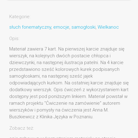
Kategorie:
słuch fonematyczny
,
emocje
,
samogłoski
,
Wielkanoc
Opis:
Materiał zawiera 7 kart. Na pierwszej karcie znajduje się
wierszyk, na kolejnych dwóch postacie chłopca i
dziewczynki, na następnej ilustracja patelni. Na 4 karcie
przedstawiono sześć kolorowych kurek podpisanych
samogłoskami, na następnej sześć jajek
odpowiadających kurkom. Na ostatniej karcie znajduje się
dodatkowy wierszyk. Opis ćwiczeń z wykorzystaniem kart
dostępny jest pod poniższym linkiem. Materiał powstał w
ramach projektu "Ćwiczenie na zamówienie" autorem
wierszyków i pomysły na ćwiczenia jest Anna M.
Buszkiewicz z Klinika Języka w Poznaniu.
Zobacz też: