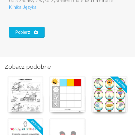
opis zabawy z wykorzystaniem materiału na stronie
Klinika Języka
Pobierz
Zobacz podobne