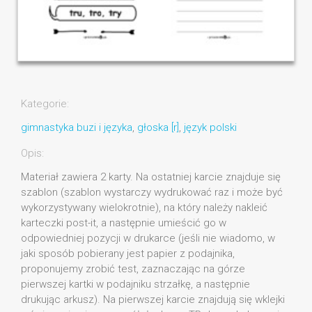
Kategorie:
gimnastyka buzi i języka
,
głoska [r]
,
język polski
Opis:
Materiał zawiera 2 karty. Na ostatniej karcie znajduje się
szablon (szablon wystarczy wydrukować raz i może być
wykorzystywany wielokrotnie), na który należy nakleić
karteczki post-it, a następnie umieścić go w
odpowiedniej pozycji w drukarce (jeśli nie wiadomo, w
jaki sposób pobierany jest papier z podajnika,
proponujemy zrobić test, zaznaczając na górze
pierwszej kartki w podajniku strzałkę, a następnie
drukując arkusz). Na pierwszej karcie znajdują się wklejki