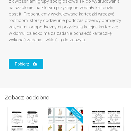
z ćwiczeniami grupy spółgłoskowe TR do wydrukowania
na szablonie, na którym przyklejone zostały karteczki
post-it. Proponujemy wydrukowane karteczki wręczyć
rodzicom, którzy codziennie podczas przerwy pomiędzy
zajęciami logopedycznymi przyklejają kolejną karteczkę
w domu, dziecko ma za zadanie odnaleźć karteczkę,
wykonać zadanie i wkleić ją do zeszytu.
Pobierz
Zobacz podobne