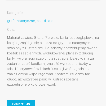
Kategorie:
grafomotoryczne
,
kostki
,
lato
Opis:
Materiał zawiera 8 kart. Pierwsza karta jest poglądowa, na
kolejnej znajduje się plansza do gry, a na następnych
szablony z ilustracjami. Do zabawy potrzebujemy dwóch
kostek sześciennych, wydrukowanej planszy z drugiej
karty i wybranego szablonu z ilustracją. Dziecko ma za
zadanie rzucić kostkami, znaleźć wyrzucone liczby w
tabeli i narysować w liniach ilustracji wzór zgodnie ze
znalezionymi współrzędnymi. Kostkami rzucamy tak
długo, aż wszystkie paski w ilustracji zostaną
uzupełnione o kolorowe wzorki.
Pobierz