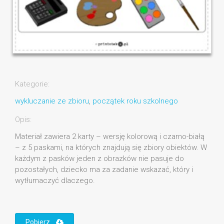
Kategorie:
wykluczanie ze zbioru
,
początek roku szkolnego
Opis:
Materiał zawiera 2 karty – wersję kolorową i czarno-białą
– z 5 paskami, na których znajdują się zbiory obiektów. W
każdym z pasków jeden z obrazków nie pasuje do
pozostałych, dziecko ma za zadanie wskazać, który i
wytłumaczyć dlaczego.
Pobierz