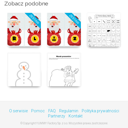
Zobacz podobne
O serwisie
Pomoc
FAQ
Regulamin
Polityka prywatności
Partnerzy
Kontakt
© Copyright YUMMY Factory Sp. z o.o. Wszystkie prawa zastrzeżone.