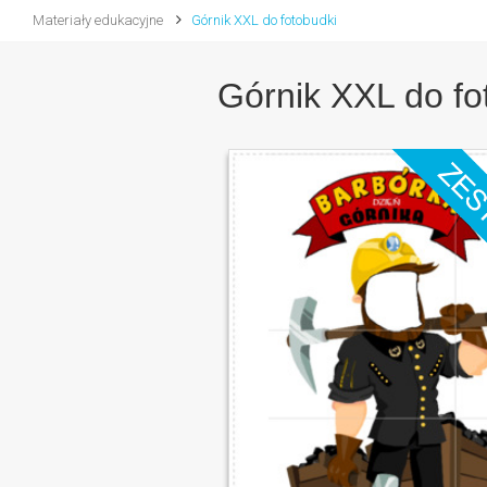
Materiały edukacyjne
Górnik XXL do fotobudki
Górnik XXL do fo