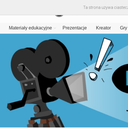
Ta strona używa ciastecz
Materiały edukacyjne
Prezentacje
Kreator
Gry