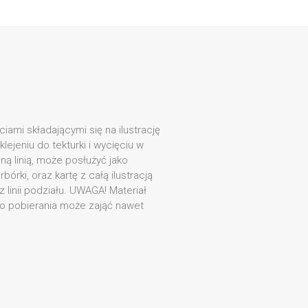
ciami składającymi się na ilustrację
klejeniu do tekturki i wycięciu w
 linią, może posłużyć jako
bórki, oraz kartę z całą ilustracją
ez linii podziału. UWAGA! Materiał
go pobierania może zająć nawet