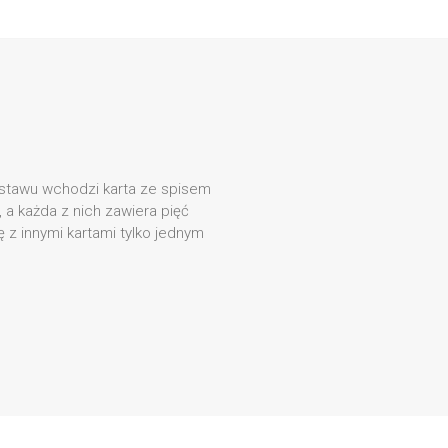
estawu wchodzi karta ze spisem
t, a każda z nich zawiera pięć
 się z innymi kartami tylko jednym