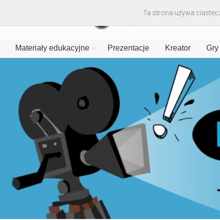
Ta strona używa ciastecz
Materiały edukacyjne
Prezentacje
Kreator
Gry