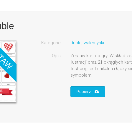
ble
Kategorie:
duble
,
walentynki
Opis:
Zestaw kart do gry. W skład z
ilustracji oraz 21 okrągłych kar
ilustracji, jest unikalna i łączy
symbolem.
Pobierz