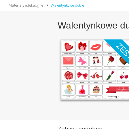
Materiały edukacyjne
Walentynkowe duble
Walentynkowe du
Zobacz podobne