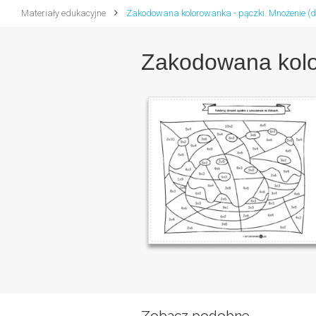
Materiały edukacyjne
Zakodowana kolorowanka - pączki. Mnożenie (d
Zakodowana kolo
Zobacz podobne