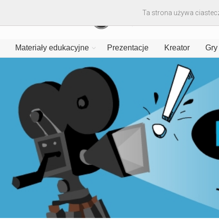
Ta strona używa ciastecz
Materiały edukacyjne
Prezentacje
Kreator
Gry