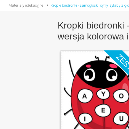
Materiały edukacyjne
Kropki biedronki - samogłoski, cyfry, sylaby z g
Kropki biedronki 
wersja kolorowa i