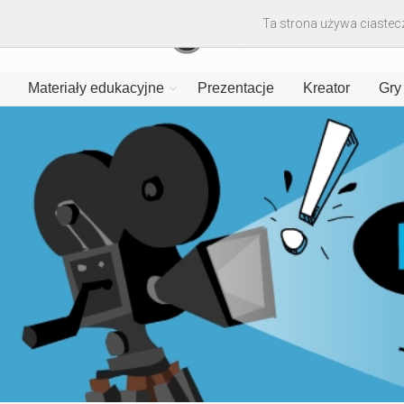
Ta strona używa ciastecz
Materiały edukacyjne
Prezentacje
Kreator
Gry