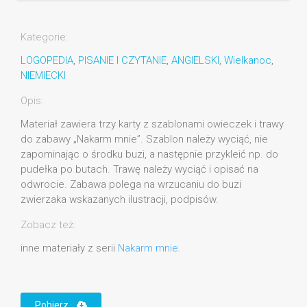
Kategorie:
LOGOPEDIA
,
PISANIE I CZYTANIE
,
ANGIELSKI
,
Wielkanoc
,
NIEMIECKI
Opis:
Materiał zawiera trzy karty z szablonami owieczek i trawy
do zabawy „Nakarm mnie”. Szablon należy wyciąć, nie
zapominając o środku buzi, a następnie przykleić np. do
pudełka po butach. Trawę należy wyciąć i opisać na
odwrocie. Zabawa polega na wrzucaniu do buzi
zwierzaka wskazanych ilustracji, podpisów.
Zobacz też:
inne materiały z serii
Nakarm mnie
.
Pobierz