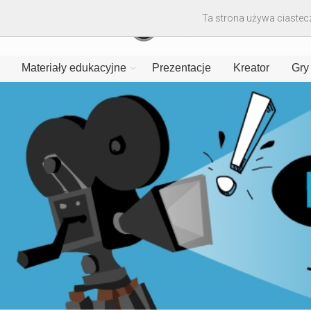
Ta strona używa ciastecz
Materiały edukacyjne
Prezentacje
Kreator
Gry