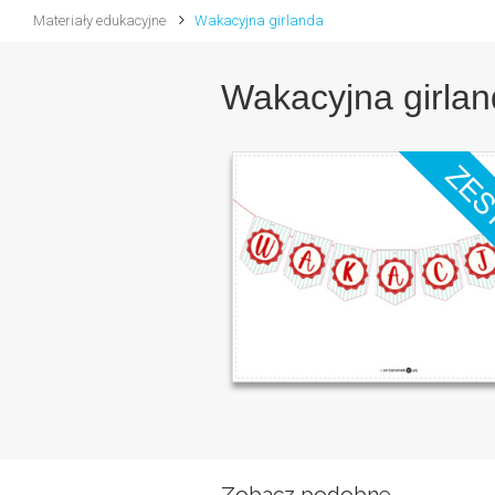
Materiały edukacyjne
Wakacyjna girlanda
Wakacyjna girla
Zobacz podobne