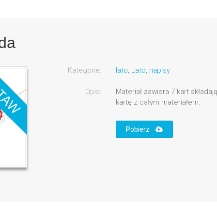
nda
Kategorie:
lato
,
Lato
,
napisy
Opis:
Materiał zawiera 7 kart składa
kartę z całym materiałem.
Pobierz