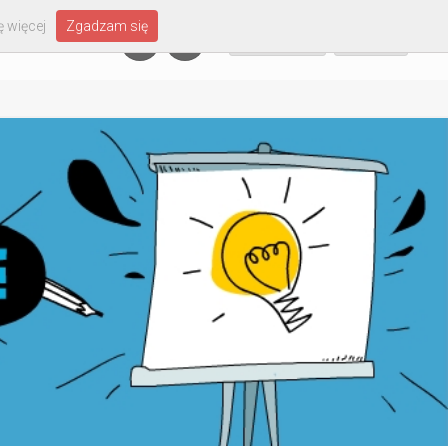
 więcej
Zgadzam się
Załóż konto
Zaloguj