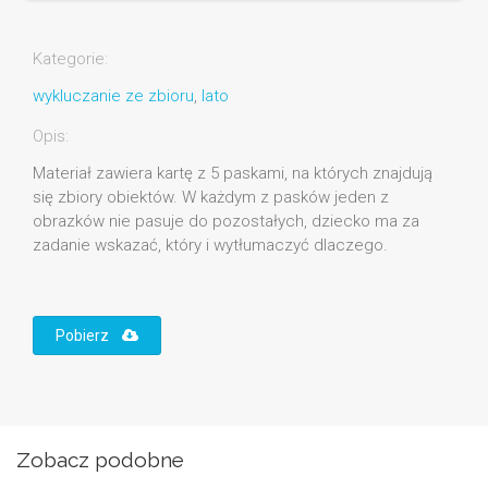
Kategorie:
wykluczanie ze zbioru
,
lato
Opis:
Materiał zawiera kartę z 5 paskami, na których znajdują
się zbiory obiektów. W każdym z pasków jeden z
obrazków nie pasuje do pozostałych, dziecko ma za
zadanie wskazać, który i wytłumaczyć dlaczego.
Pobierz
Zobacz podobne