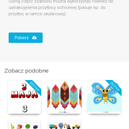
Górną część szablonu można wykorzystać również do
uatrakcyjnienia przyłbicy ochronnej (pasuje np. do
przyłbic w ramce okularowej).
Pobierz
Zobacz podobne