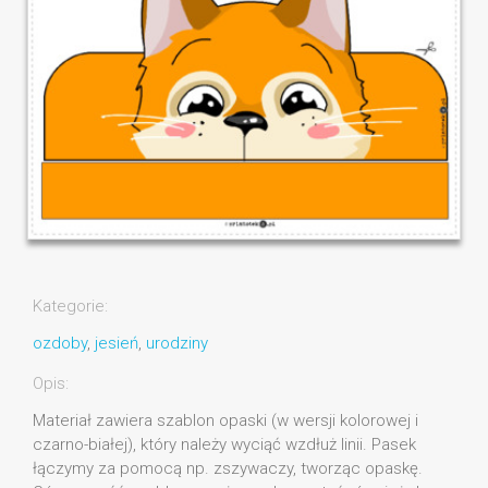
Kategorie:
ozdoby
,
jesień
,
urodziny
Opis:
Materiał zawiera szablon opaski (w wersji kolorowej i
czarno-białej), który należy wyciąć wzdłuż linii. Pasek
łączymy za pomocą np. zszywaczy, tworząc opaskę.