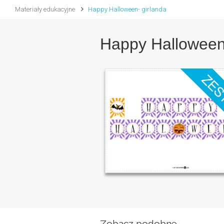
Materiały edukacyjne
Happy Halloween- girlanda
Happy Halloween-
Zobacz podobne