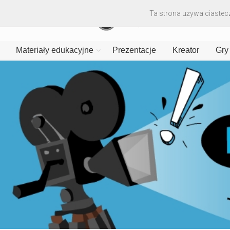
Ta strona używa ciastecz
Materiały edukacyjne
Prezentacje
Kreator
Gry