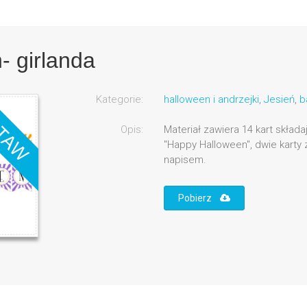
 girlanda
Kategorie:
halloween i andrzejki
,
Jesień
,
b
Opis:
Materiał zawiera 14 kart składa
"Happy Halloween", dwie karty 
napisem.
Pobierz