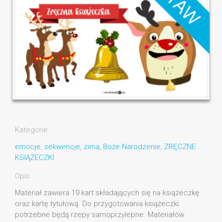
Kategorie:
emocje
,
sekwencje
,
zima
,
Boże Narodzenie
,
ZRĘCZNE
KSIĄŻECZKI
Opis:
Materiał zawiera 19 kart składających się na książeczkę
oraz kartę tytułową. Do przygotowania książeczki
potrzebne będą rzepy samoprzylepne. Materiałów