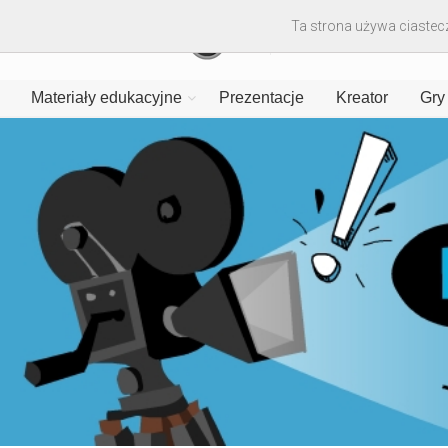
Ta strona używa ciastecz
Materiały edukacyjne
Prezentacje
Kreator
Gry