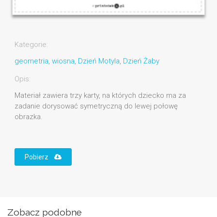
Kategorie:
geometria
,
wiosna
,
Dzień Motyla
,
Dzień Żaby
Opis:
Materiał zawiera trzy karty, na których dziecko ma za
zadanie dorysować symetryczną do lewej połowę
obrazka.
Pobierz
Zobacz podobne