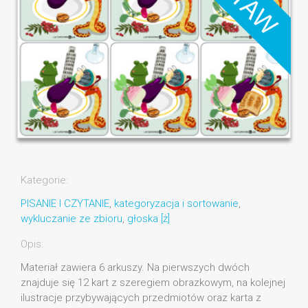
Kategorie:
PISANIE I CZYTANIE
,
kategoryzacja i sortowanie
,
wykluczanie ze zbioru
,
głoska [ż]
Opis:
Materiał zawiera 6 arkuszy. Na pierwszych dwóch
znajduje się 12 kart z szeregiem obrazkowym, na kolejnej
ilustracje przybywających przedmiotów oraz karta z