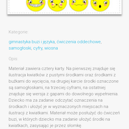
Kategorie:
gimnastyka buzi i języka
,
ćwiczenia oddechowe
,
samogłoski
,
cyfry
,
wiosna
Opis:
Materiał zawiera cztery karty. Na pierwszej znajduje się
ilustracja kwiatków z pustymi środkami oraz środkami z
buźkami do wycięcia, na drugiej karcie środki oznaczone
są samogłoskami, na trzeciej cyframi, na ostatniej
znajduje się wersja z gapami do dowolnego wypełnienia.
Dziecko ma za zadanie odczytać oznaczenia na
środkach i ułożyć je w wyznaczonych miejscach na
ilustracji z kwiatkami. Materiał może posłużyć do ćwiczeń
buzi, w których dziecko ma zadanie ułożyć środki na
kwiatkach, zasysając je przez słomkę.