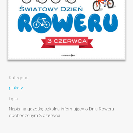
Kategorie:
plakaty
Opis:
Napis na gazetkę szkolną informujący o Dniu Roweru
obchodzonym 3 czerwca.