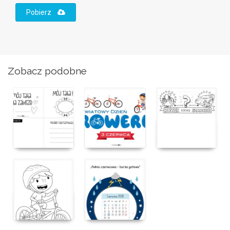
Pobierz
Zobacz podobne