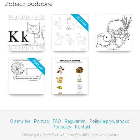
Zobacz podobne
O serwisie
Pomoc
FAQ
Regulamin
Polityka prywatności
Partnerzy
Kontakt
© Copyright YUMMY Factory Sp. z o.o. Wszystkie prawa zastrzeżone.