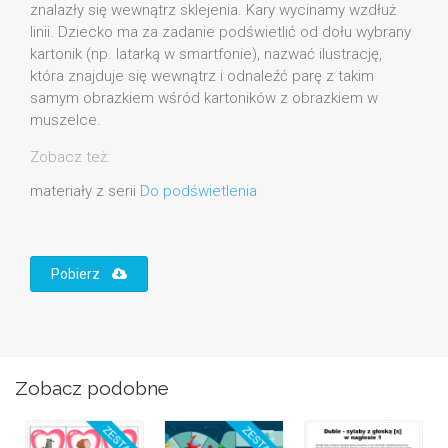
znalazły się wewnątrz sklejenia. Kary wycinamy wzdłuż
linii. Dziecko ma za zadanie podświetlić od dołu wybrany
kartonik (np. latarką w smartfonie), nazwać ilustrację,
która znajduje się wewnątrz i odnaleźć parę z takim
samym obrazkiem wśród kartoników z obrazkiem w
muszelce.
Zobacz też:
materiały z serii
Do podświetlenia
Pobierz
Zobacz podobne