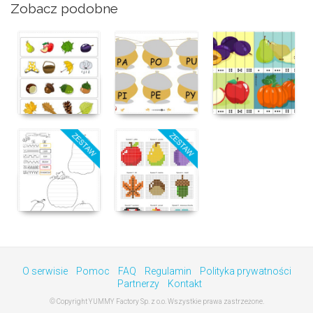
Zobacz podobne
O serwisie
Pomoc
FAQ
Regulamin
Polityka prywatności
Partnerzy
Kontakt
© Copyright YUMMY Factory Sp. z o.o. Wszystkie prawa zastrzeżone.