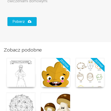
ćwiczeniami domowymi.
Pobierz
Zobacz podobne