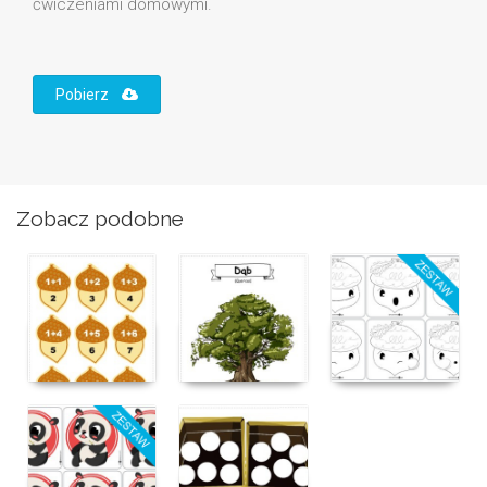
ćwiczeniami domowymi.
Pobierz
Zobacz podobne