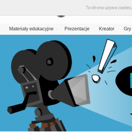
Ta strona używa ciastecz
Materiały edukacyjne
Prezentacje
Kreator
Gry